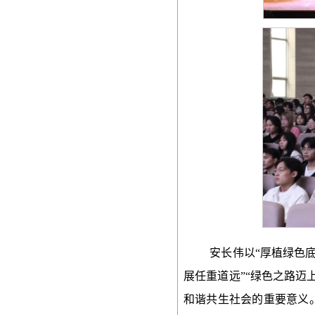
安长伟以“厚植绿色底
展任重道远”“绿色之路迈
和谐共生社会的重要意义