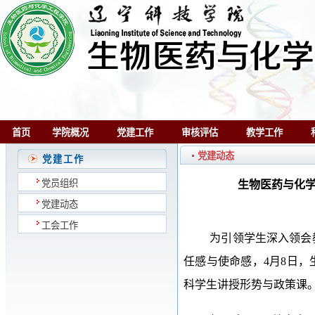
首页
学院概况
党建工作
审核评估
教学工作
党建动态
党建工作
党员组织
生物医药与化
党建动态
工会工作
为引领学生深入领会
任感与使命感，4月8日，
科学生讲授形势与政策课