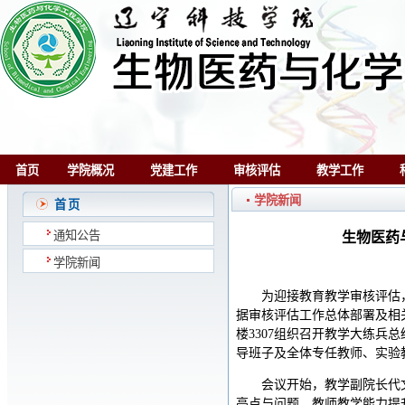
首页
学院概况
党建工作
审核评估
教学工作
学院新闻
首页
通知公告
生物医药
学院新闻
为迎接教育教学审核评估
据审核评估工作总体部署及相关
楼3307组织召开教学大练
导班子及全体专任教师、实验
会议开始，教学副院长代
亮点与问题、教师教学能力提